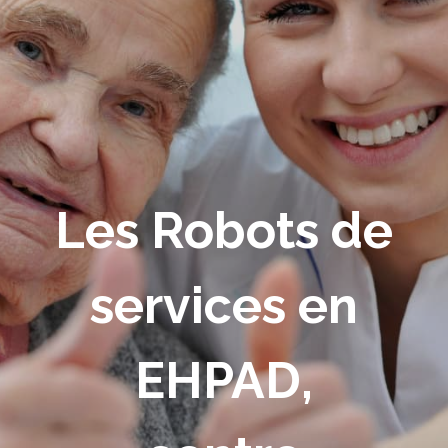
Les Robots de
services en
EHPAD,