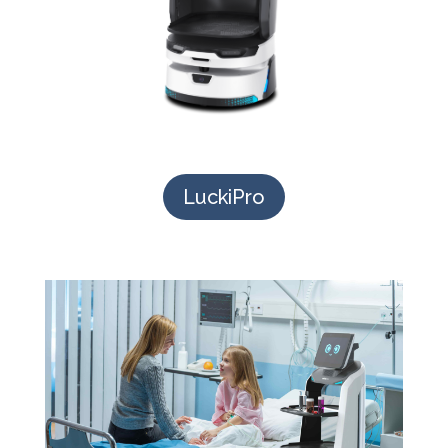
LuckiPro