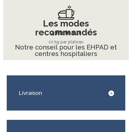
Les modes
recommandés
4 Plateaux
10 kg par plateau
Notre conseil pour les EHPAD et
centres hospitaliers
Livraison