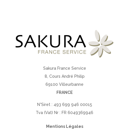
Sakura France Service
8, Cours André Philip
69100 Villeurbanne
FRANCE
N°Siret : 493 699 946 00015
Tva (Vat) Nr : FR 6049369946
Mentions Légales