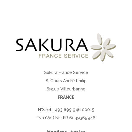
Sakura France Service
8, Cours André Philip
69100 Villeurbanne
FRANCE
N°Siret : 493 699 946 00015
Tva (Vat) Nr : FR 6049369946
Mentions Légales