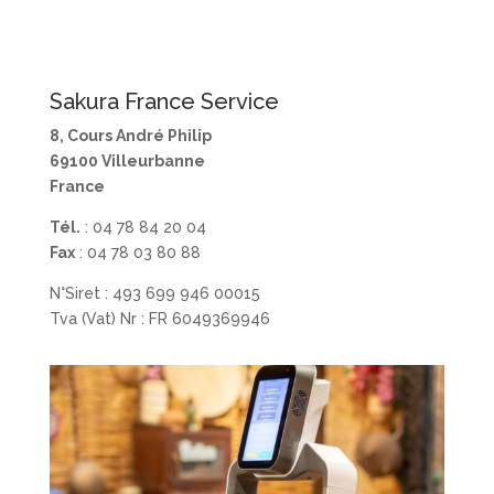
Sakura France Service
8, Cours André Philip
69100 Villeurbanne
France
Tél.
: 04 78 84 20 04
Fax
: 04 78 03 80 88
N°Siret : 493 699 946 00015
Tva (Vat) Nr : FR 6049369946